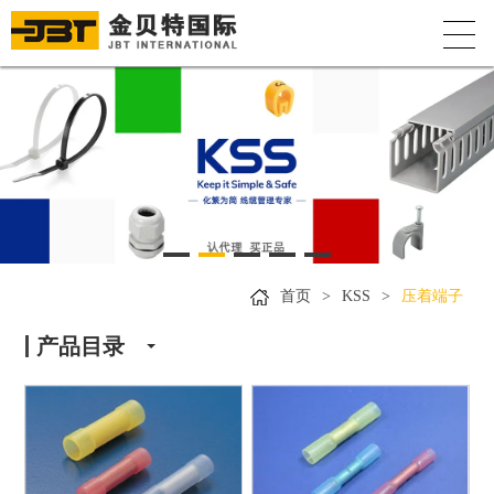
首页
>
KSS
>
压着端子
产品目录