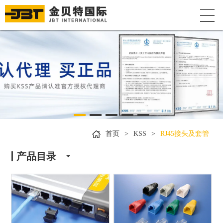
首页
>
KSS
>
RJ45接头及套管
产品目录