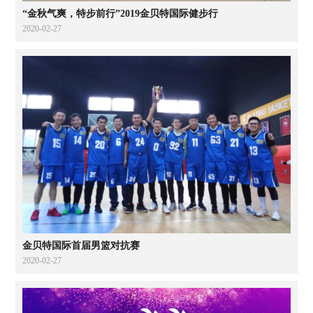
“金秋气爽，特步前行”2019金贝特国际健步行
2020-02-27
金贝特国际首届男篮对抗赛
2020-02-27