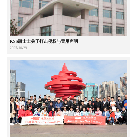
KSS凯士士关于打击侵权与冒用声明
2025-10-29