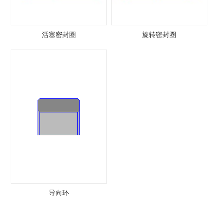
活塞密封圈
旋转密封圈
导向环