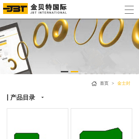
首页
>
金士封
产品目录